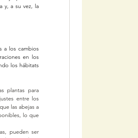
y, a su vez, la 
 a los cambios 
aciones en los 
ndo los hábitats 
s plantas para 
stes entre los 
que las abejas a 
nibles, lo que 
as, pueden ser 