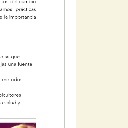
ctos del cambio 
amos prácticas 
 la importancia 
tonas que 
jas una fuente 
or métodos 
icultores 
a salud y 