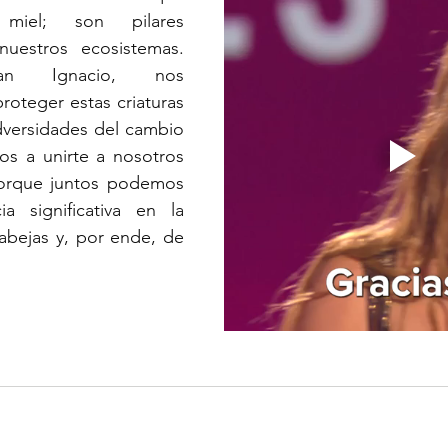
miel; son pilares 
uestros ecosistemas. 
n Ignacio, nos 
teger estas criaturas 
adversidades del cambio 
mos a unirte a nosotros 
porque juntos podemos 
a significativa en la 
abejas y, por ende, de 