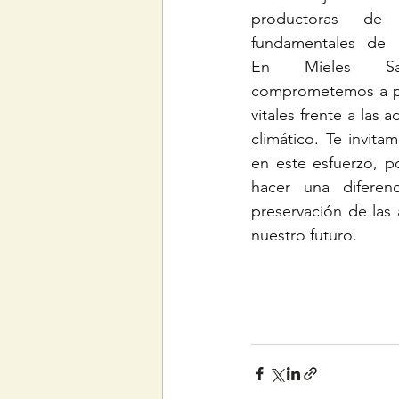
productoras de 
fundamentales de n
En Mieles Sa
comprometemos a pro
vitales frente a las 
climático. Te invita
en este esfuerzo, 
hacer una diferenci
preservación de las 
nuestro futuro.