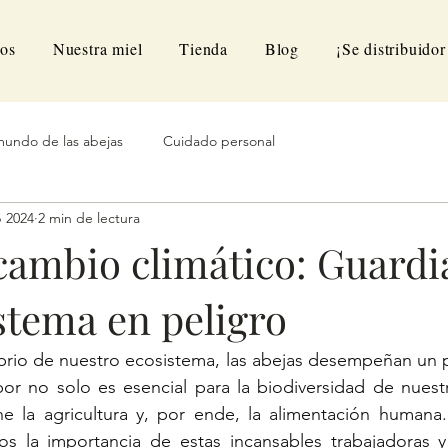
os
Nuestra miel
Tienda
Blog
¡Se distribuidor
mundo de las abejas
Cuidado personal
b 2024
2 min de lectura
 cambio climático: Guardi
stema en peligro
ibrio de nuestro ecosistema, las abejas desempeñan un p
bor no solo es esencial para la biodiversidad de nuestr
e la agricultura y, por ende, la alimentación humana.
s la importancia de estas incansables trabajadoras 