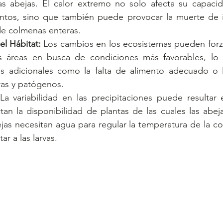
as abejas. El calor extremo no solo afecta su capacid
entos, sino que también puede provocar la muerte de i
de colmenas enteras.
el Hábitat:
 Los cambios en los ecosistemas pueden forzar
s áreas en busca de condiciones más favorables, lo
os adicionales como la falta de alimento adecuado o l
ras y patógenos.
La variabilidad en las precipitaciones puede resultar
an la disponibilidad de plantas de las cuales las abeja
as necesitan agua para regular la temperatura de la colm
ar a las larvas.