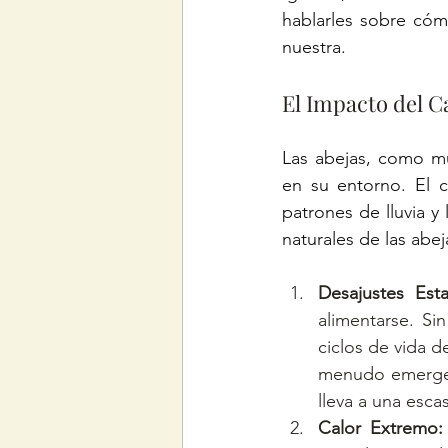
hablarles sobre cómo
nuestra.
El Impacto del C
Las abejas, como mu
en su entorno. El c
patrones de lluvia y 
naturales de las abe
Desajustes Esta
alimentarse. Si
ciclos de vida d
menudo emergen 
lleva a una esca
Calor Extremo: