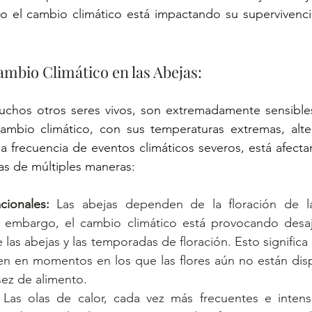
 el cambio climático está impactando su supervivencia 
ambio Climático en las Abejas: 
chos otros seres vivos, son extremadamente sensibles
ambio climático, con sus temperaturas extremas, alter
la frecuencia de eventos climáticos severos, está afecta
jas de múltiples maneras:
cionales:
 Las abejas dependen de la floración de la
n embargo, el cambio climático está provocando desaju
e las abejas y las temporadas de floración. Esto significa 
en momentos en los que las flores aún no están dispo
sez de alimento.
 Las olas de calor, cada vez más frecuentes e intens