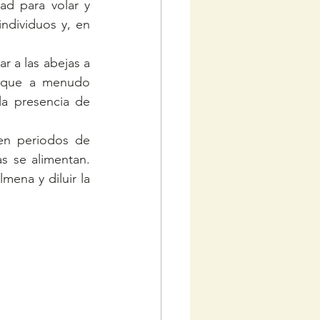
ad para volar y 
ndividuos y, en 
 a las abejas a 
 que a menudo 
a presencia de 
 en periodos de 
s se alimentan. 
ena y diluir la 