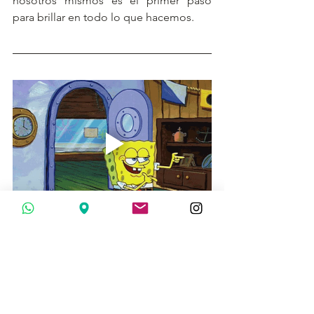
nosotros mismos es el primer paso 
para brillar en todo lo que hacemos.
Gracias por acompañarnos en esta 
travesía de belleza y bienestar. 
Esperamos que disfrutes de este ritual 
tanto como nosotros disfrutamos 
compartiéndolo contigo. Visita nuestro 
sitio web para más consejos, recetas y 