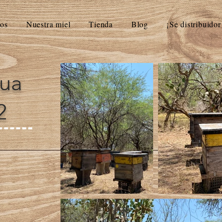
os
Nuestra miel
Tienda
Blog
¡Se distribuidor
gua
2