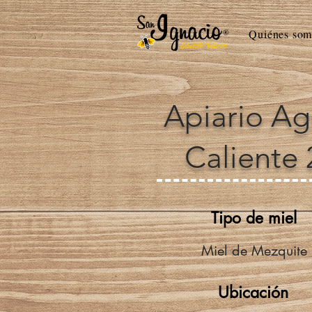
Quiénes som
Apiario A
Caliente 
Tipo de miel
Miel de Mezquite
Ubicación