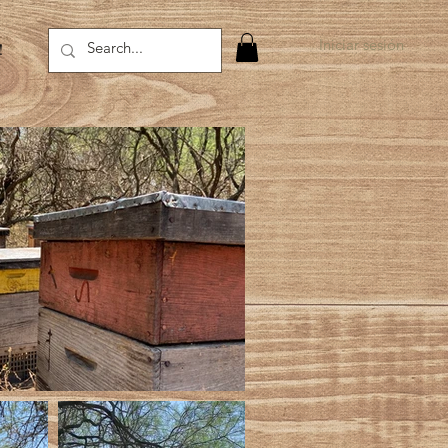
Iniciar sesión
!