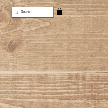
Iniciar sesión
!