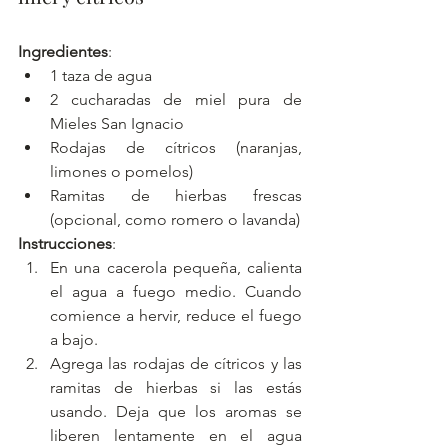
Ingredientes
:
1 taza de agua
2 cucharadas de miel pura de 
Mieles San Ignacio
Rodajas de cítricos (naranjas, 
limones o pomelos)
Ramitas de hierbas frescas 
(opcional, como romero o lavanda)
Instrucciones
:
En una cacerola pequeña, calienta 
el agua a fuego medio. Cuando 
comience a hervir, reduce el fuego 
a bajo.
Agrega las rodajas de cítricos y las 
ramitas de hierbas si las estás 
usando. Deja que los aromas se 
liberen lentamente en el agua 