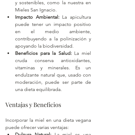
y sostenibles, como la nuestra en 
Mieles San Ignacio.
Impacto Ambiental:
 La apicultura 
puede tener un impacto positivo 
en el medio ambiente, 
contribuyendo a la polinización y 
apoyando la biodiversidad.
Beneficios para la Salud:
 La miel 
cruda conserva antioxidantes, 
vitaminas y minerales. Es un 
endulzante natural que, usado con 
moderación, puede ser parte de 
una dieta equilibrada.
Ventajas y Beneficios
Incorporar la miel en una dieta vegana 
puede ofrecer varias ventajas:
Dulzura Natural:
 La miel es una 