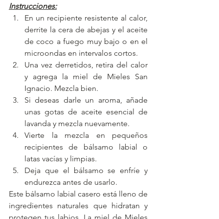
Instrucciones:
En un recipiente resistente al calor, 
derrite la cera de abejas y el aceite 
de coco a fuego muy bajo o en el 
microondas en intervalos cortos.
Una vez derretidos, retira del calor 
y agrega la miel de Mieles San 
Ignacio. Mezcla bien.
Si deseas darle un aroma, añade 
unas gotas de aceite esencial de 
lavanda y mezcla nuevamente.
Vierte la mezcla en pequeños 
recipientes de bálsamo labial o 
latas vacías y limpias.
Deja que el bálsamo se enfríe y 
endurezca antes de usarlo.
Este bálsamo labial casero está lleno de 
ingredientes naturales que hidratan y 
protegen tus labios. La miel de Mieles 