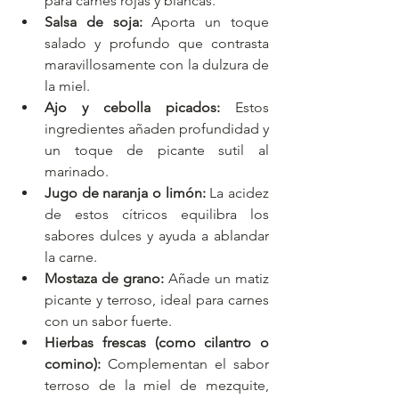
para carnes rojas y blancas.
Salsa de soja:
 Aporta un toque 
salado y profundo que contrasta 
maravillosamente con la dulzura de 
la miel.
Ajo y cebolla picados:
 Estos 
ingredientes añaden profundidad y 
un toque de picante sutil al 
marinado.
Jugo de naranja o limón:
 La acidez 
de estos cítricos equilibra los 
sabores dulces y ayuda a ablandar 
la carne.
Mostaza de grano:
 Añade un matiz 
picante y terroso, ideal para carnes 
con un sabor fuerte.
Hierbas frescas (como cilantro o 
comino):
 Complementan el sabor 
terroso de la miel de mezquite, 