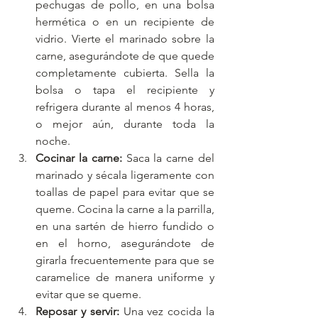
pechugas de pollo, en una bolsa 
hermética o en un recipiente de 
vidrio. Vierte el marinado sobre la 
carne, asegurándote de que quede 
completamente cubierta. Sella la 
bolsa o tapa el recipiente y 
refrigera durante al menos 4 horas, 
o mejor aún, durante toda la 
noche.
Cocinar la carne:
 Saca la carne del 
marinado y sécala ligeramente con 
toallas de papel para evitar que se 
queme. Cocina la carne a la parrilla, 
en una sartén de hierro fundido o 
en el horno, asegurándote de 
girarla frecuentemente para que se 
caramelice de manera uniforme y 
evitar que se queme.
Reposar y servir:
 Una vez cocida la 