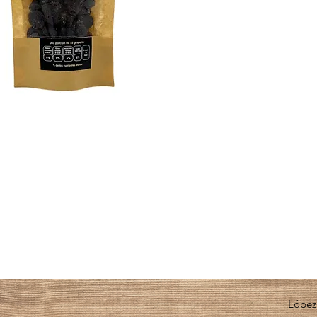
López 