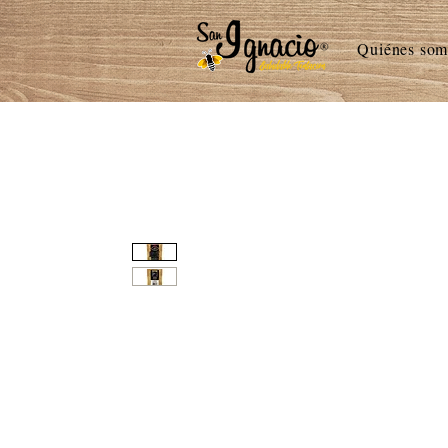
Quiénes som