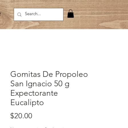
Iniciar sesión
!
Gomitas De Propoleo
San Ignacio 50 g
Expectorante
Eucalipto
Precio
$20.00